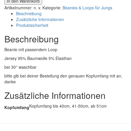
In den Warenkorb
Beanie
Artikelnummer:
n. v.
Kategorie:
Beanies & Loops für Jungs
und
Beschreibung
Loop
Zusätzliche Informationen
Regenbogen
Produktsicherheit
jeansblau
Menge
Beschreibung
Beanie mit passendem Loop
Jersey 95% Baumwolle 5% Elasthan
bei 30° waschbar
bitte gib bei deiner Bestellung den genauen Kopfumfang mit an,
danke
Zusätzliche Informationen
Kopfumfang bis 40cm, 41-50cm, ab 51cm
Kopfumfang