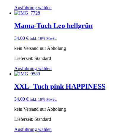
Ausführung wählen
Mama-Tuch Leo hellgrün
34,00
€
inkl. 19% MwSt.
kein Versand nur Abholung
Lieferzeit:
Standard
Ausführung wählen
XXL- Tuch pink HAPPINESS
34,00
€
inkl. 19% MwSt.
kein Versand nur Abholung
Lieferzeit:
Standard
Ausführung wählen