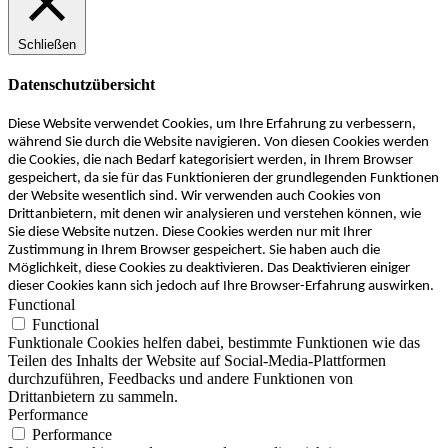
Schließen
Datenschutzübersicht
Diese Website verwendet Cookies, um Ihre Erfahrung zu verbessern,
während Sie durch die Website navigieren. Von diesen Cookies werden
die Cookies, die nach Bedarf kategorisiert werden, in Ihrem Browser
gespeichert, da sie für das Funktionieren der grundlegenden Funktionen
der Website wesentlich sind. Wir verwenden auch Cookies von
Drittanbietern, mit denen wir analysieren und verstehen können, wie
Sie diese Website nutzen. Diese Cookies werden nur mit Ihrer
Zustimmung in Ihrem Browser gespeichert. Sie haben auch die
Möglichkeit, diese Cookies zu deaktivieren. Das Deaktivieren einiger
dieser Cookies kann sich jedoch auf Ihre Browser-Erfahrung auswirken.
Functional
Functional
Funktionale Cookies helfen dabei, bestimmte Funktionen wie das
Teilen des Inhalts der Website auf Social-Media-Plattformen
durchzuführen, Feedbacks und andere Funktionen von
Drittanbietern zu sammeln.
Performance
Performance