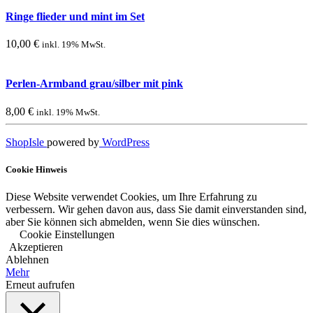
Ringe flieder und mint im Set
10,00
€
inkl. 19% MwSt.
Perlen-Armband grau/silber mit pink
8,00
€
inkl. 19% MwSt.
ShopIsle
powered by
WordPress
Cookie Hinweis
Diese Website verwendet Cookies, um Ihre Erfahrung zu
verbessern. Wir gehen davon aus, dass Sie damit einverstanden sind,
aber Sie können sich abmelden, wenn Sie dies wünschen.
Cookie Einstellungen
Akzeptieren
Ablehnen
Mehr
Erneut aufrufen