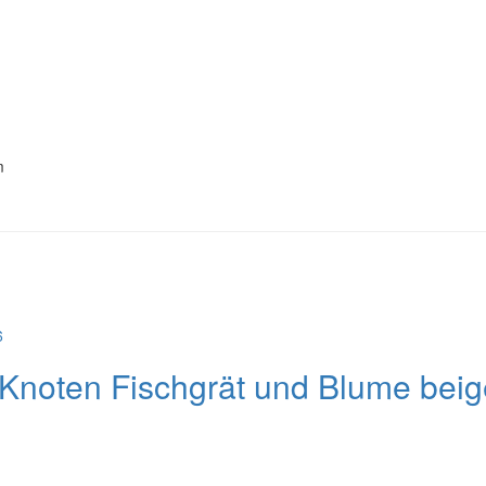
m
Knoten Fischgrät und Blume beig