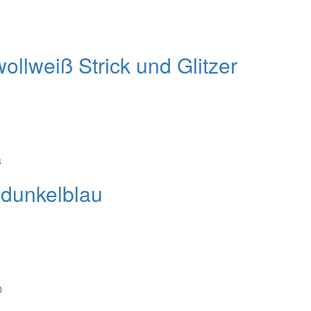
llweiß Strick und Glitzer
dunkelblau