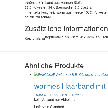
schönes Stirnband aus warmen Stoffen
63% Polyester, 34% Baumwolle, 3% Elasthan
Innenseite kuschelig warm aus Fleece 100% Polyester
bei 30° waschbar
Zusätzliche Informationen
Kopfumfang bis 40cm, 41-50cm, ab 51c
Kopfumfang
Ähnliche Produkte
warmes Haarband mit 
10,00
€
–
14,00
€
inkl. 19% MwSt.
kein Versand nur Abholung
Lieferzeit:
Standard