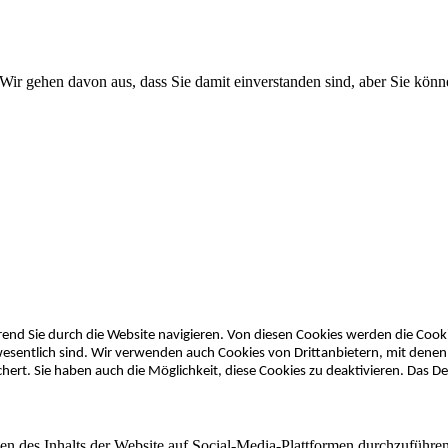
Wir gehen davon aus, dass Sie damit einverstanden sind, aber Sie kön
nd Sie durch die Website navigieren. Von diesen Cookies werden die Cookie
esentlich sind. Wir verwenden auch Cookies von Drittanbietern, mit denen 
rt. Sie haben auch die Möglichkeit, diese Cookies zu deaktivieren. Das Dea
len des Inhalts der Website auf Social-Media-Plattformen durchzuführ