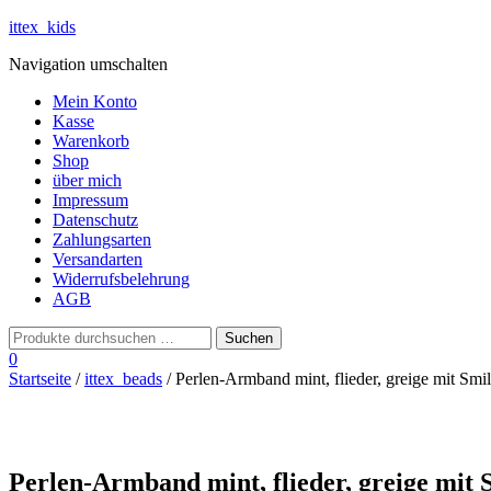
ittex_kids
Navigation umschalten
Mein Konto
Kasse
Warenkorb
Shop
über mich
Impressum
Datenschutz
Zahlungsarten
Versandarten
Widerrufsbelehrung
AGB
0
Startseite
/
ittex_beads
/ Perlen-Armband mint, flieder, greige mit Smi
Perlen-Armband mint, flieder, greige mit 