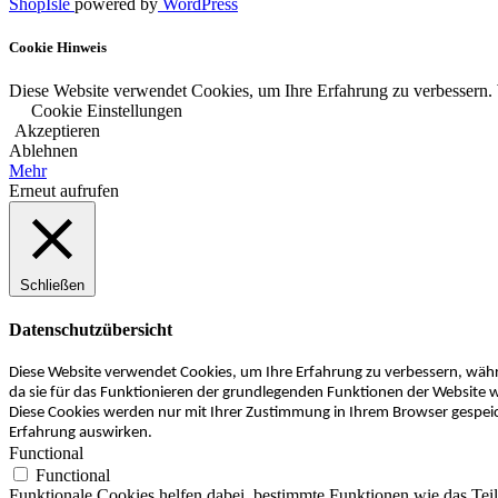
ShopIsle
powered by
WordPress
Cookie Hinweis
Diese Website verwendet Cookies, um Ihre Erfahrung zu verbessern. 
Cookie Einstellungen
Akzeptieren
Ablehnen
Mehr
Erneut aufrufen
Schließen
Datenschutzübersicht
Diese Website verwendet Cookies, um Ihre Erfahrung zu verbessern, währe
da sie für das Funktionieren der grundlegenden Funktionen der Website w
Diese Cookies werden nur mit Ihrer Zustimmung in Ihrem Browser gespeiche
Erfahrung auswirken.
Functional
Functional
Funktionale Cookies helfen dabei, bestimmte Funktionen wie das Tei