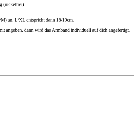
(nickelfrei)
S/M) an. L/XL entspricht dann 18/19cm.
t angeben, dann wird das Armband individuell auf dich angefertigt.