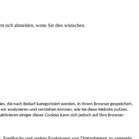
nen sich abmelden, wenn Sie dies wünschen.
s, die nach Bedarf kategorisiert werden, in Ihrem Browser gespeichert,
wir analysieren und verstehen können, wie Sie diese Website nutzen.
ktivieren einiger dieser Cookies kann sich jedoch auf Ihre Browser-
en, Feedbacks und andere Funktionen von Drittanbietern zu sammeln.