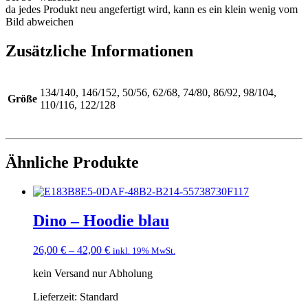
da jedes Produkt neu angefertigt wird, kann es ein klein wenig vom
Bild abweichen
Zusätzliche Informationen
134/140, 146/152, 50/56, 62/68, 74/80, 86/92, 98/104,
Größe
110/116, 122/128
Ähnliche Produkte
Dino – Hoodie blau
26,00
€
–
42,00
€
inkl. 19% MwSt.
kein Versand nur Abholung
Lieferzeit:
Standard