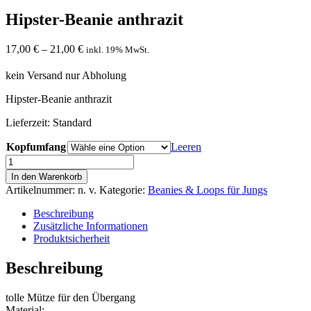
Hipster-Beanie anthrazit
17,00
€
–
21,00
€
inkl. 19% MwSt.
kein Versand nur Abholung
Hipster-Beanie anthrazit
Lieferzeit:
Standard
Kopfumfang
Leeren
Hipster-
Beanie
In den Warenkorb
anthrazit
Artikelnummer:
n. v.
Kategorie:
Beanies & Loops für Jungs
Menge
Beschreibung
Zusätzliche Informationen
Produktsicherheit
Beschreibung
tolle Mütze für den Übergang
Material: