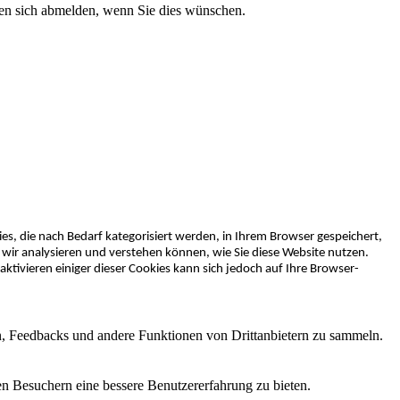
nen sich abmelden, wenn Sie dies wünschen.
s, die nach Bedarf kategorisiert werden, in Ihrem Browser gespeichert,
wir analysieren und verstehen können, wie Sie diese Website nutzen.
ktivieren einiger dieser Cookies kann sich jedoch auf Ihre Browser-
en, Feedbacks und andere Funktionen von Drittanbietern zu sammeln.
en Besuchern eine bessere Benutzererfahrung zu bieten.