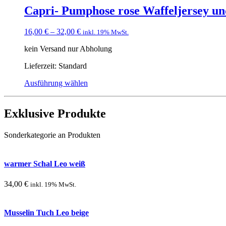
Capri- Pumphose rose Waffeljersey u
16,00
€
–
32,00
€
inkl. 19% MwSt.
kein Versand nur Abholung
Lieferzeit:
Standard
Ausführung wählen
Exklusive Produkte
Sonderkategorie an Produkten
warmer Schal Leo weiß
34,00
€
inkl. 19% MwSt.
Musselin Tuch Leo beige