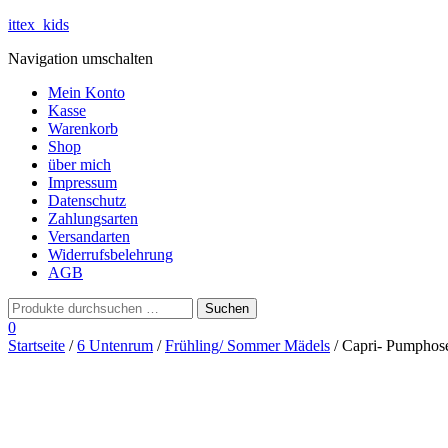
ittex_kids
Navigation umschalten
Mein Konto
Kasse
Warenkorb
Shop
über mich
Impressum
Datenschutz
Zahlungsarten
Versandarten
Widerrufsbelehrung
AGB
0
Startseite
/
6 Untenrum
/
Frühling/ Sommer Mädels
/ Capri- Pumphose