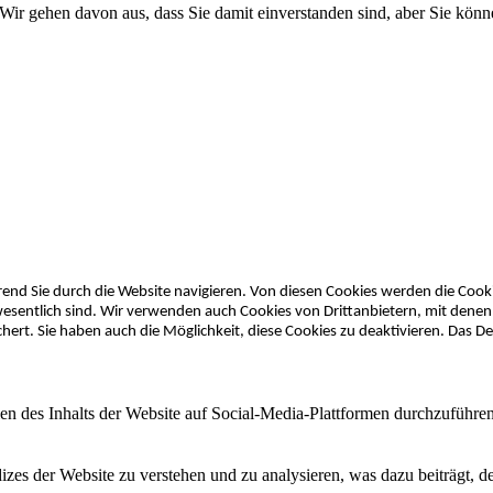
Wir gehen davon aus, dass Sie damit einverstanden sind, aber Sie kön
nd Sie durch die Website navigieren. Von diesen Cookies werden die Cookie
esentlich sind. Wir verwenden auch Cookies von Drittanbietern, mit denen 
rt. Sie haben auch die Möglichkeit, diese Cookies zu deaktivieren. Das Dea
len des Inhalts der Website auf Social-Media-Plattformen durchzuführ
zes der Website zu verstehen und zu analysieren, was dazu beiträgt, d