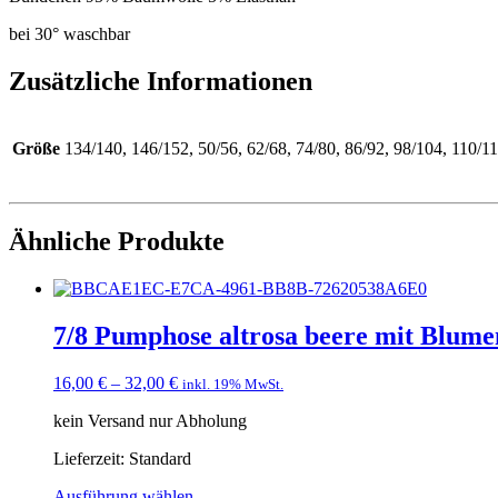
bei 30° waschbar
Zusätzliche Informationen
Größe
134/140, 146/152, 50/56, 62/68, 74/80, 86/92, 98/104, 110/1
Ähnliche Produkte
7/8 Pumphose altrosa beere mit Blume
16,00
€
–
32,00
€
inkl. 19% MwSt.
kein Versand nur Abholung
Lieferzeit:
Standard
Ausführung wählen