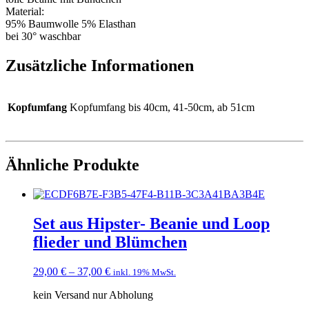
Material:
95% Baumwolle 5% Elasthan
bei 30° waschbar
Zusätzliche Informationen
Kopfumfang
Kopfumfang bis 40cm, 41-50cm, ab 51cm
Ähnliche Produkte
Set aus Hipster- Beanie und Loop
flieder und Blümchen
29,00
€
–
37,00
€
inkl. 19% MwSt.
kein Versand nur Abholung