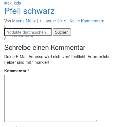
ittex_kids
Pfeil schwarz
Navigatio
Von
Marina Manz
|
1. Januar 2019
|
Keine Kommentare
|
umschalt
Beitragsnavigation
←
Pfeil schwarz
0
Schreibe einen Kommentar
Deine E-Mail-Adresse wird nicht veröffentlicht.
Erforderliche
Felder sind mit
*
markiert
Kommentar
*