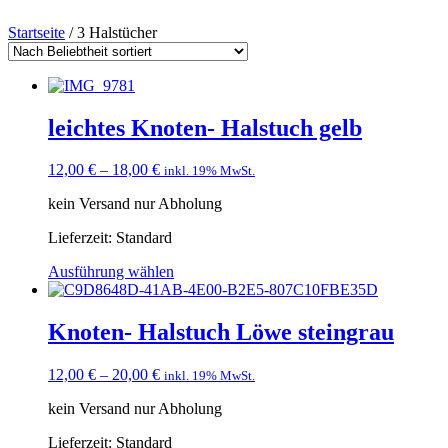
Startseite
/ 3 Halstücher
leichtes Knoten- Halstuch gelb
12,00
€
–
18,00
€
inkl. 19% MwSt.
kein Versand nur Abholung
Lieferzeit:
Standard
Ausführung wählen
Knoten- Halstuch Löwe steingrau
12,00
€
–
20,00
€
inkl. 19% MwSt.
kein Versand nur Abholung
Lieferzeit:
Standard